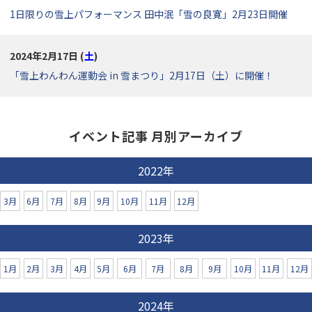
1日限りの雪上パフォーマンス 田中泯「雪の良寛」2月23日開催
2024年2月17日 (
土
)
「雪上わんわん運動会 in 雪まつり」2月17日（土）に開催！
イベント記事 月別アーカイブ
2022年
3月
6月
7月
8月
9月
10月
11月
12月
2023年
1月
2月
3月
4月
5月
6月
7月
8月
9月
10月
11月
12月
2024年