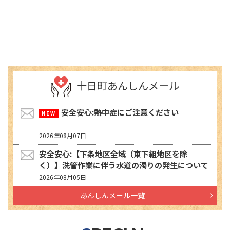
十日町あんしんメール
安全安心:熱中症にご注意ください
2026年08月07日
安全安心:【下条地区全域（東下組地区を除
く）】洗管作業に伴う水道の濁りの発生について
2026年08月05日
あんしんメール一覧