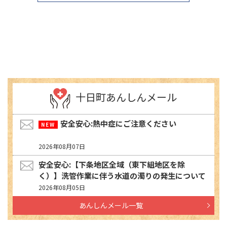
十日町あんしんメール
安全安心:熱中症にご注意ください
2026年08月07日
安全安心:【下条地区全域（東下組地区を除
く）】洗管作業に伴う水道の濁りの発生について
2026年08月05日
あんしんメール一覧