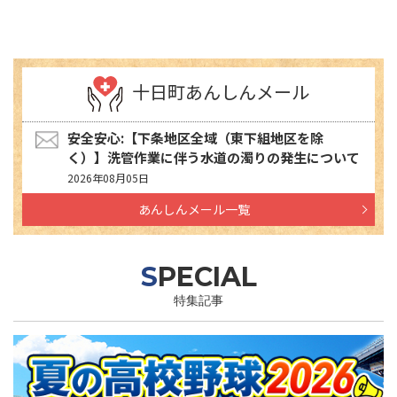
十日町あんしんメール
安全安心:【下条地区全域（東下組地区を除
く）】洗管作業に伴う水道の濁りの発生について
2026年08月05日
あんしんメール一覧
SPECIAL
特集記事