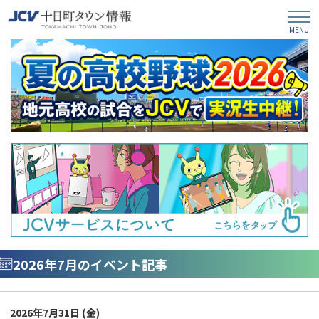
2026年7月のイベント記事
2026年7月31日 (
金
)