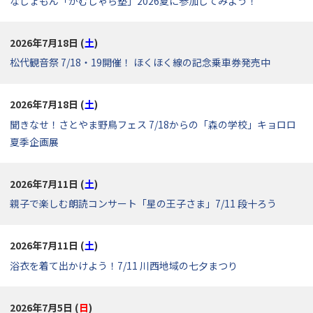
なじょもん「がむしゃら塾」2026夏に参加してみよう！
2026年7月18日 (
土
)
松代観音祭 7/18・19開催！ ほくほく線の記念乗車券発売中
2026年7月18日 (
土
)
聞きなせ！さとやま野鳥フェス 7/18からの「森の学校」キョロロ
夏季企画展
2026年7月11日 (
土
)
親子で楽しむ朗読コンサート「星の王子さま」7/11 段十ろう
2026年7月11日 (
土
)
浴衣を着て出かけよう！7/11 川西地域の七夕まつり
2026年7月5日 (
日
)