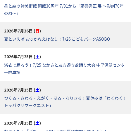
星と森の詩美術館 開館30周年 7/31から「藤巻秀正 展 ～彫刻70年
の風～」
2026年7月26日 (
日
)
夏といえば おっかねえはなし！7/26 こどもパークASOBO
2026年7月25日 (
土
)
浴衣で踊ろう！7/25 なかさと友☆遊☆盆踊り大会 中里保健センタ
ー駐車場
2026年7月25日 (
土
)
つくる・さわる・えがく・ほる・なりきる！夏休みは「わくわく！
トッパクサマークエスト」
2026年7月25日 (
土
)