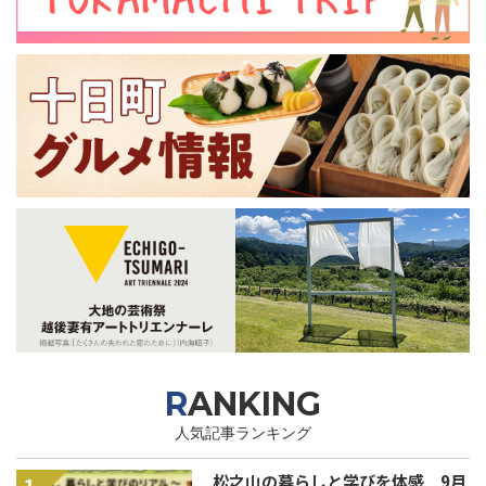
RANKING
人気記事ランキング
松之山の暮らしと学びを体感 9月
1