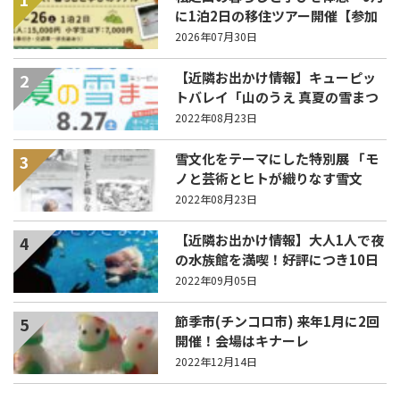
に1泊2日の移住ツアー開催【参加
家族募集】
2026年07月30日
【近隣お出かけ情報】キューピッ
2
トバレイ「山のうえ 真夏の雪まつ
り」 27日(土)に開催！
2022年08月23日
雪文化をテーマにした特別展 「モ
3
ノと芸術とヒトが織りなす雪文
化」9月6日から
2022年08月23日
【近隣お出かけ情報】大人1人で夜
4
の水族館を満喫！好評につき10日
（土）も開催！
2022年09月05日
節季市(チンコロ市) 来年1月に2回
5
開催！会場はキナーレ
2022年12月14日