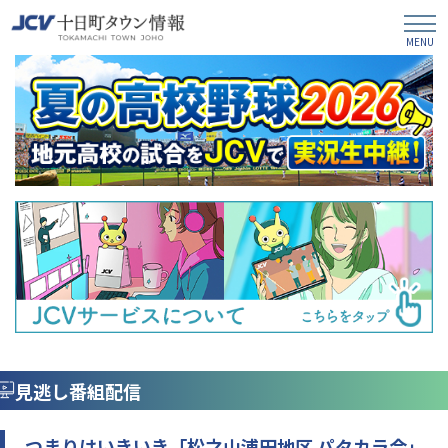
見逃し番組配信
つまりはいきいき「松之山浦田地区 パタカラ会」