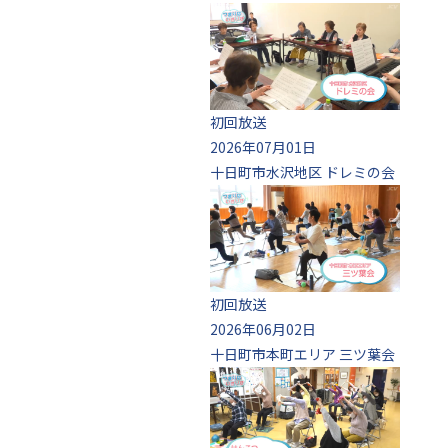
初回放送
2026年07月01日
十日町市水沢地区 ドレミの会
初回放送
2026年06月02日
十日町市本町エリア 三ツ葉会