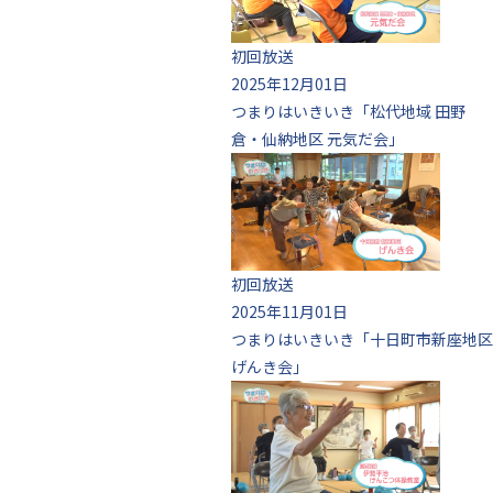
初回放送
2025年12月01日
つまりはいきいき「松代地域 田野
倉・仙納地区 元気だ会」
初回放送
2025年11月01日
つまりはいきいき「十日町市新座地区
げんき会」