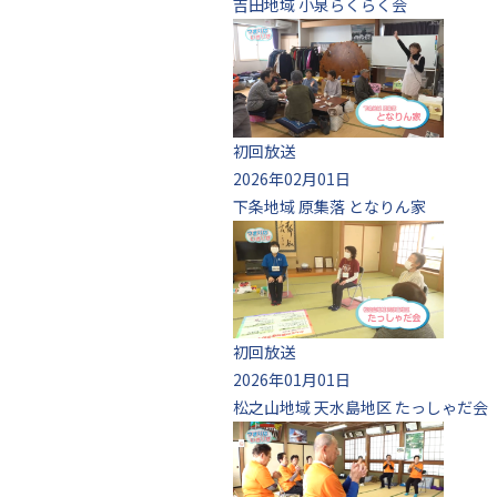
吉田地域 小泉らくらく会
初回放送
2026年02月01日
下条地域 原集落 となりん家
初回放送
2026年01月01日
松之山地域 天水島地区 たっしゃだ会