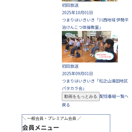
初回放送
2025年10月01日
つまりはいきいき「川西地域 伊勢平
治けんこつ体操教室」
初回放送
2025年09月01日
つまりはいきいき「松之山浦田地区
パタカラ会」
配信番組一覧へ
動画をもっとみる
戻る