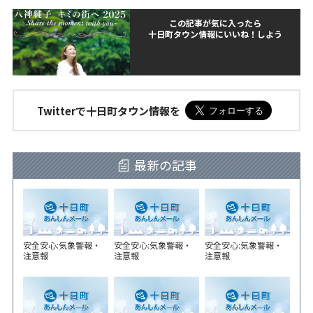
この記事が気に入ったら
十日町タウン情報にいいね！しよう
Twitterで十日町タウン情報を
最新の記事
安全安心:気象警報・
安全安心:気象警報・
安全安心:気象警報・
注意報
注意報
注意報