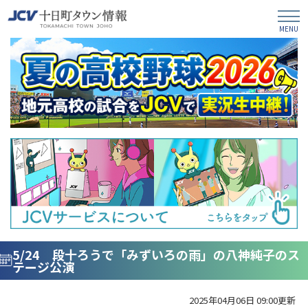
5/24 段十ろうで「みずいろの雨」の八神純子のス
テージ公演
2025年04月06日 09:00更新