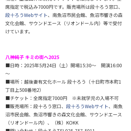
席指定で税込み7000円です。販売場所は段十ろう窓口、
段十ろうWebサイト
、南魚沼市民会館、魚沼市響きの森
文化会館、サウンドエース（リオンドール内）等で受付
けています。
八神純子 キミの街へ2025
■日時：2025年5月24日（土）開場15:30～ 開演16:00
～
■場所：越後妻有文化ホール 段十ろう（十日町市本町1
丁目上508番地2）
■チケット：全席指定7000円 ※未就学児の入場不可
■販売場所：段十ろう窓口、
段十ろうWebサイト
、南魚
沼市民会館、魚沼市響きの森文化会館、サウンドエース
（リオンドール内）、（株）KOKK
■問い合わせ：段十ろうTEL025-757-5011