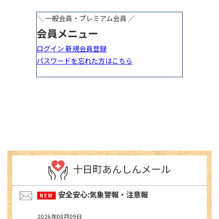
十日町あんしんメール
安全安心:気象警報・注意報
2026年08月09日