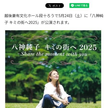
越後妻有文化ホール段十ろうで5月24日（土）に「八神純
子 キミの街へ2025」が公演されます。