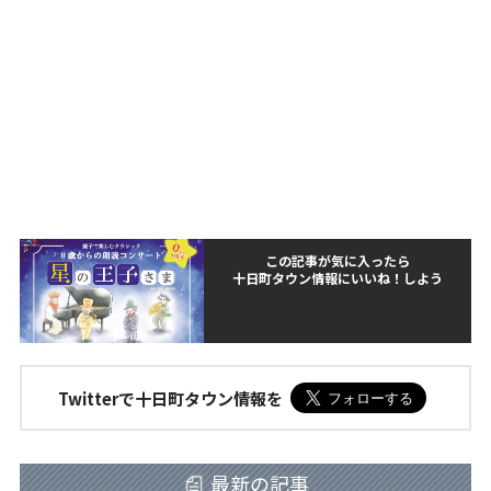
この記事が気に入ったら
十日町タウン情報にいいね！しよう
Twitterで十日町タウン情報を
最新の記事