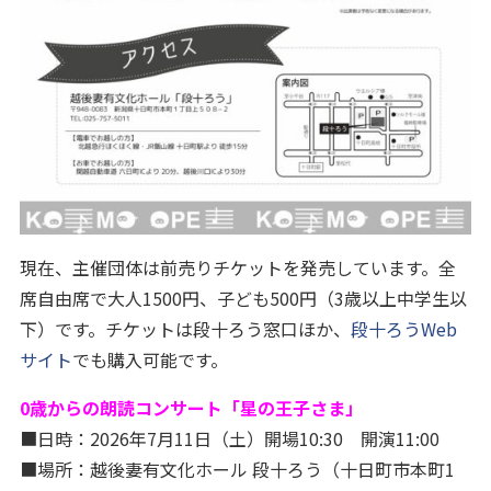
現在、主催団体は前売りチケットを発売しています。全
席自由席で大人1500円、子ども500円（3歳以上中学生以
下）です。チケットは段十ろう窓口ほか、
段十ろうWeb
サイト
でも購入可能です。
0歳からの朗読コンサート「星の王子さま」
■日時：2026年7月11日（土）開場10:30 開演11:00
■場所：越後妻有文化ホール 段十ろう（十日町市本町1