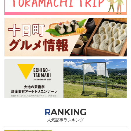
RANKING
人気記事ランキング