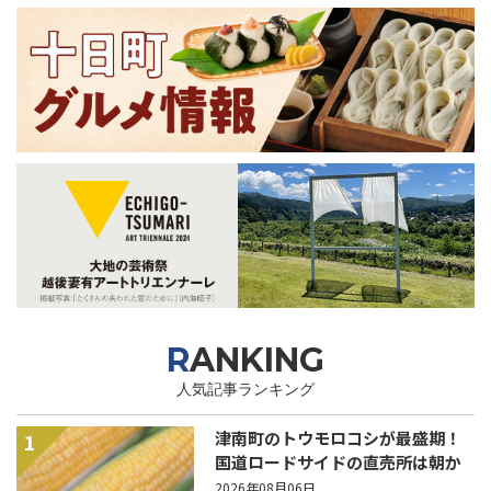
RANKING
人気記事ランキング
津南町のトウモロコシが最盛期！
1
国道ロードサイドの直売所は朝か
ら長い列！
2026年08月06日