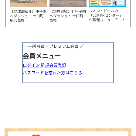
リオン・ドールの
【野球部紹介】甲子園
【野球部紹介】甲子園
「JCV PRセンター」
へダッシュ！ 十日町
へダッシュ！ 十日町
が移転リニューアル！
総合高校
高校
6/5から3日間 記念イ
ベント開催