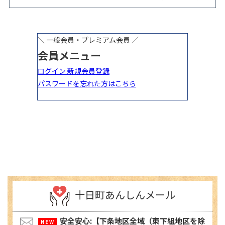
やイラスト作品募集！
ベント開催
十日町あんしんメール
安全安心:【下条地区全域（東下組地区を除