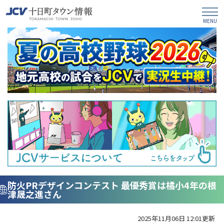
防火PRデザインコンテスト 最優秀賞は橘小4年の根
津晟之進さん
2025年11月06日 12:01更新