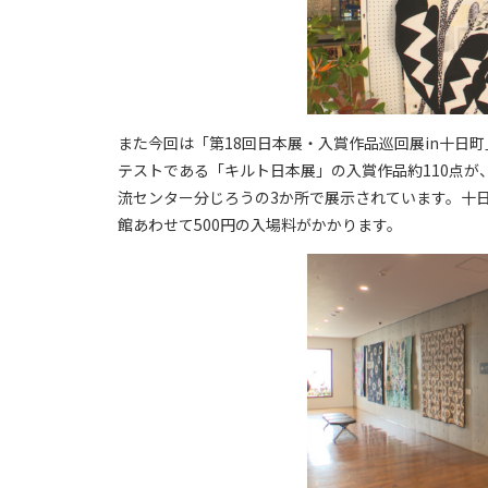
また今回は「第18回日本展・入賞作品巡回展in十日
テストである「キルト日本展」の入賞作品約110点
流センター分じろうの3か所で展示されています。十
館あわせて500円の入場料がかかります。