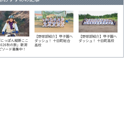
【野球部紹介】甲子園へ
【野球部紹介】甲子園へ
「にっぽん縦断ここ
ダッシュ！ 十日町総合
ダッシュ！ 十日町高校
2026秋の旅」新潟
高校
エピソード募集中！