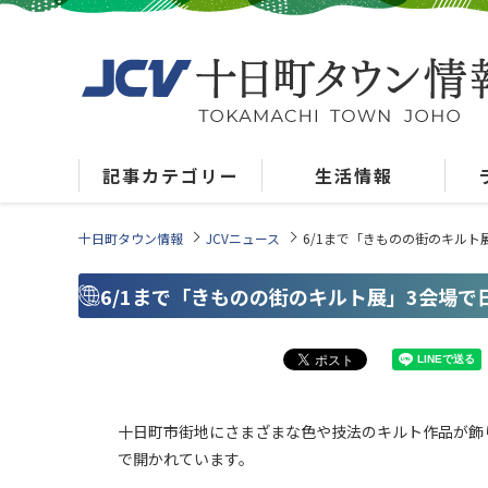
記事カテゴリー
生活情報
十日町タウン情報
JCVニュース
6/1まで「きものの街のキル
6/1まで「きものの街のキルト展」3会場
十日町市街地にさまざまな色や技法のキルト作品が飾り
で開かれています。