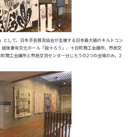
町」として、日本手芸普及協会が主催する日本最大級のキルトコン
が、越後妻有文化ホール「段十ろう」、十日町商工会議所、市民交
日町商工会議所と市民交流センター分じろうの2つの会場のみ、2