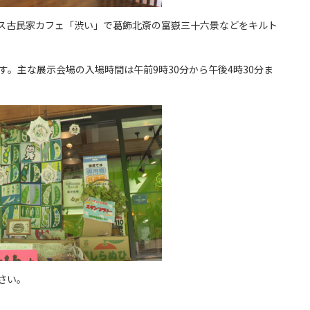
ス古民家カフェ「渋い」で葛飾北斎の富嶽三十六景などをキルト
す。主な展示会場の入場時間は午前9時30分から午後4時30分ま
さい。