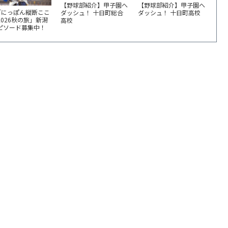
【野球部紹介】甲子園へ
【野球部紹介】甲子園へ
「にっぽん縦断ここ
ダッシュ！ 十日町総合
ダッシュ！ 十日町高校
2026秋の旅」新潟
高校
エピソード募集中！