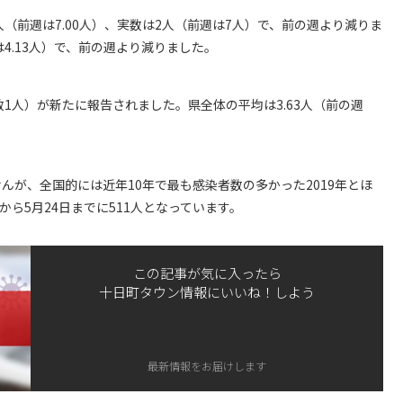
（前週は7.00人）、実数は2人（前週は7人）で、前の週より減りま
4.13人）で、前の週より減りました。
1人）が新たに報告されました。県全体の平均は3.63人（前の週
んが、全国的には近年10年で最も感染者数の多かった2019年とほ
ら5月24日までに511人となっています。
この記事が気に入ったら
十日町タウン情報にいいね！しよう
最新情報をお届けします