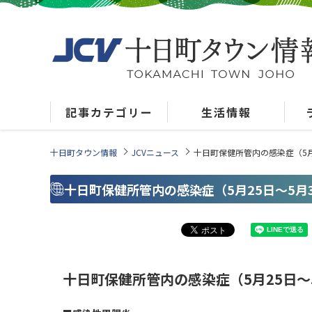
記事カテゴリー
生活情報
十日町タウン情報
JCVニュース
十日町保健所管内の感染症（5月
十日町保健所管内の感染症（5月25日～5月
十日町保健所管内の感染症（5月25日～