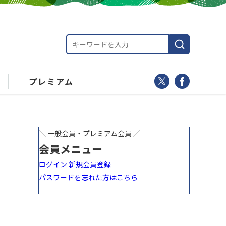
プレミアム