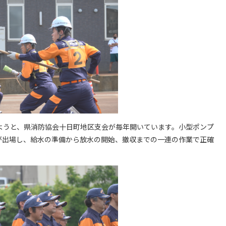
ようと、県消防協会十日町地区支会が毎年開いています。小型ポンプ
人が出場し、給水の準備から放水の開始、撤収までの一連の作業で正確