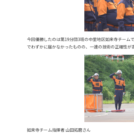
今回優勝したのは第19分団3班の中里地区如来寺チーム
でわずかに届かなかったものの、一連の技術の正確性が
如来寺チーム指揮者 山田拓磨さん