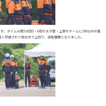
です。タイムは第5分団5・6班の太子堂・上原のチームに1秒以内の差
高く評価されて総合点で上回り、逆転優勝となりました。