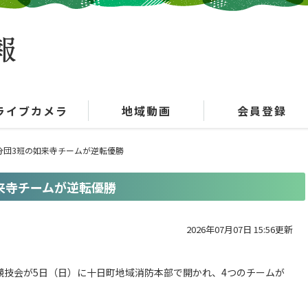
ライブカメラ
地域動画
会員登録
9分団3班の如来寺チームが逆転優勝
如来寺チームが逆転優勝
2026年07月07日 15:56更新
競技会が5日（日）に十日町地域消防本部で開かれ、4つのチームが