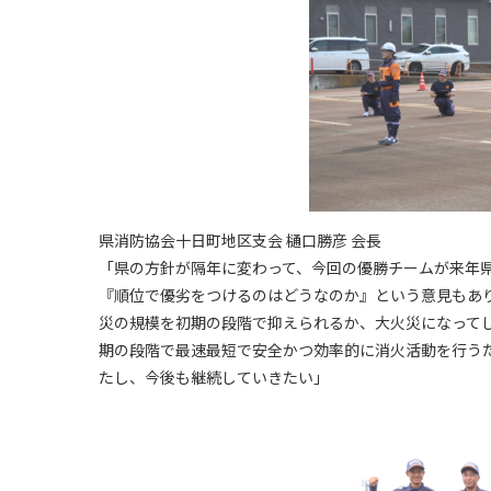
県消防協会十日町地区支会 樋口勝彦 会長
「県の方針が隔年に変わって、今回の優勝チームが来年
『順位で優劣をつけるのはどうなのか』という意見もあ
災の規模を初期の段階で抑えられるか、大火災になって
期の段階で最速最短で安全かつ効率的に消火活動を行う
たし、今後も継続していきたい」