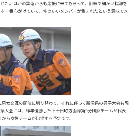
くれた。ほかの集落からも応援に来てもらって、訓練で細かい指導を
とを一番心がけていて、仲のいいメンバーが集まれたという意味でメ
に男女交互の開催に切り替わり、それに伴って新潟県の男子大会も隔
る県大会には、昨年優勝した旧十日町方面隊第9分団鉢チームが代表
町から女性チームが出場する予定です。