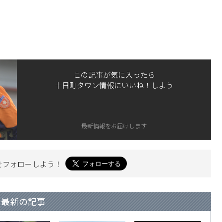
この記事が気に入ったら
十日町タウン情報にいいね！しよう
最新情報をお届けします
を
フォローしよう！
最新の記事