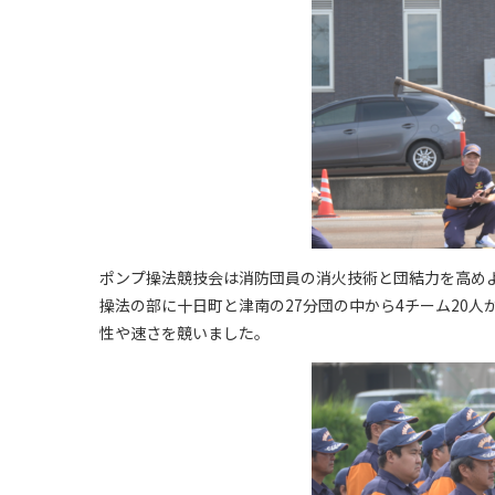
ポンプ操法競技会は消防団員の消火技術と団結力を高め
操法の部に十日町と津南の27分団の中から4チーム20
性や速さを競いました。