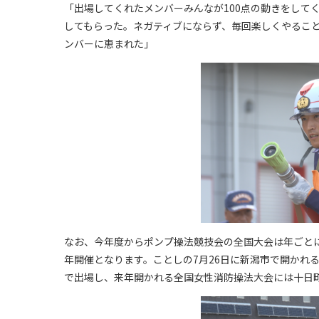
「出場してくれたメンバーみんなが100点の動きをして
してもらった。ネガティブにならず、毎回楽しくやるこ
ンバーに恵まれた」
なお、今年度からポンプ操法競技会の全国大会は年ごと
年開催となります。ことしの7月26日に新潟市で開かれ
で出場し、来年開かれる全国女性消防操法大会には十日