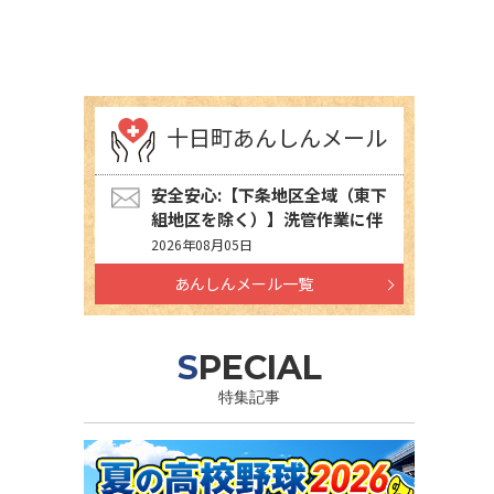
十日町あんしんメール
安全安心:【下条地区全域（東下
組地区を除く）】洗管作業に伴
う水道の濁りの発生について
2026年08月05日
あんしんメール一覧
SPECIAL
特集記事