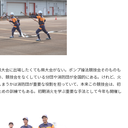
県大会に出場したくても県大会がない。ポンプ操法競技会そのものも
り、競技会をなくしている分団や消防団が全国的にある。けれど、火
しまうかは消防団が重要な役割を担っていて、本来この競技会は、初
ための訓練でもある。初期消火を学ぶ重要な手法として今年も開催し