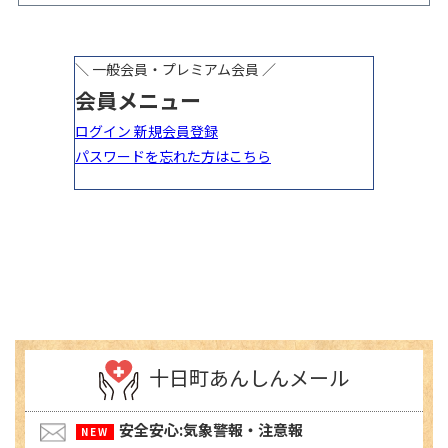
ベント開催
十日町あんしんメール
安全安心:気象警報・注意報