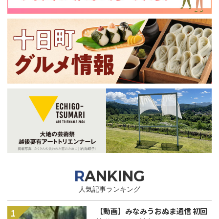
RANKING
人気記事ランキング
【動画】みなみうおぬま通信 初回
1