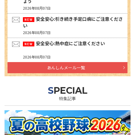
ょう
2026年08月07日
安全安心:引き続き手足口病にご注意くださ
い
2026年08月07日
安全安心:熱中症にご注意ください
2026年08月07日
あんしんメール一覧
SPECIAL
特集記事