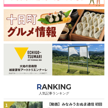
RANKING
人気記事ランキング
【動画】みなみうおぬま通信 初回
1