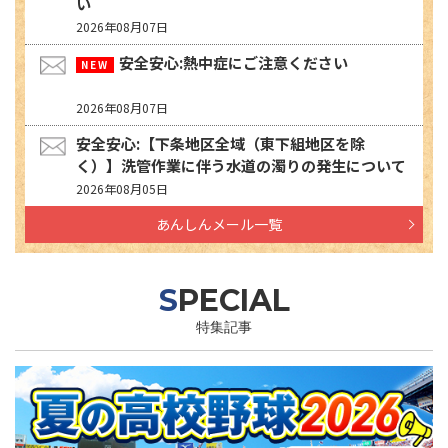
い
2026年08月07日
安全安心:熱中症にご注意ください
2026年08月07日
安全安心:【下条地区全域（東下組地区を除
く）】洗管作業に伴う水道の濁りの発生について
2026年08月05日
あんしんメール一覧
SPECIAL
特集記事