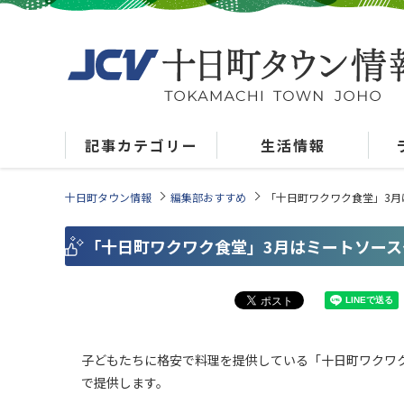
記事カテゴリー
生活情報
十日町タウン情報
編集部おすすめ
「十日町ワクワク食堂」3月
「十日町ワクワク食堂」3月はミートソース
子どもたちに格安で料理を提供している「十日町ワクワク
で提供します。