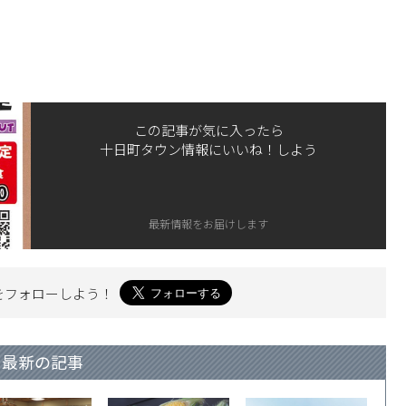
この記事が気に入ったら
十日町タウン情報にいいね！しよう
最新情報をお届けします
を
フォローしよう！
最新の記事