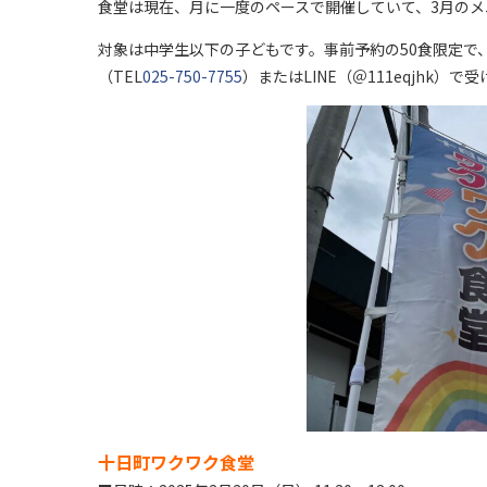
食堂は現在、月に一度のペースで開催していて、3月の
対象は中学生以下の子どもです。事前予約の50食限定で
（TEL
025-750-7755
）またはLINE（＠111eqjhk）
十日町ワクワク食堂