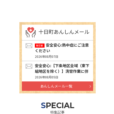
十日町あんしんメール
安全安心:熱中症にご注意
ください
2026年08月07日
安全安心:【下条地区全域（東下
組地区を除く）】洗管作業に伴
う水道の濁りの発生について
2026年08月05日
あんしんメール一覧
SPECIAL
特集記事