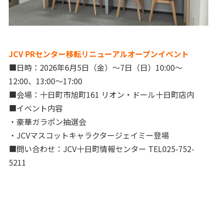
JCV PRセンター移転リニューアルオープンイベント
■日時：2026年6月5日（金）～7日（日）10:00～
12:00、13:00～17:00
■会場：十日町市旭町161 リオン・ドール十日町店内
■イベント内容
・豪華ガラポン抽選会
・JCVマスコットキャラクタージェイミー登場
■問い合わせ：JCV十日町情報センター TEL025-752-
5211