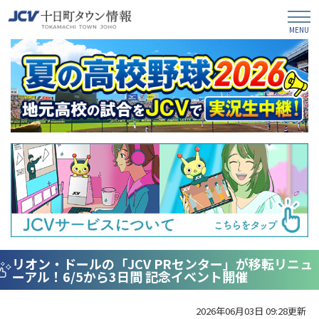
リオン・ドールの「JCV PRセンター」が移転リニュ
ーアル！6/5から3日間 記念イベント開催
2026年06月03日 09:28更新