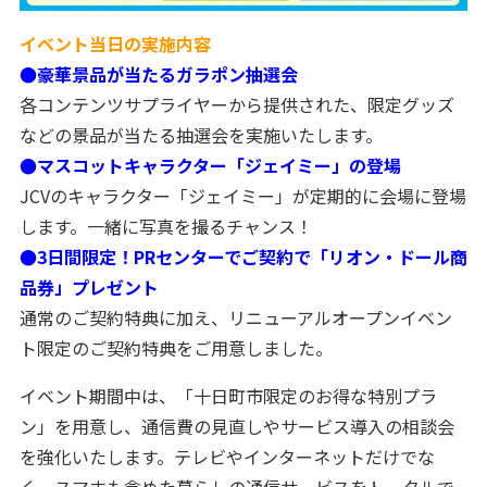
イベント当日の実施内容
●豪華景品が当たるガラポン抽選会
各コンテンツサプライヤーから提供された、限定グッズ
などの景品が当たる抽選会を実施いたします。
●マスコットキャラクター「ジェイミー」の登場
JCVのキャラクター「ジェイミー」が定期的に会場に登場
します。一緒に写真を撮るチャンス！
●3日間限定！PRセンターでご契約で「リオン・ドール商
品券」プレゼント
通常のご契約特典に加え、リニューアルオープンイベン
ト限定のご契約特典をご用意しました。
イベント期間中は、「十日町市限定のお得な特別プラ
ン」を用意し、通信費の見直しやサービス導入の相談会
を強化いたします。テレビやインターネットだけでな
く、スマホも含めた暮らしの通信サービスをトータルで