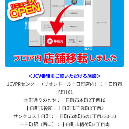
＜JCV番組をご覧いただける施設＞
JCVPRセンター（リオンドール十日町店内）：十日町市
旭町161
本町通りのとや：十日町市本町2丁目16
十日町市役所：十日町市千歳町3丁目3
サンクロス十日町：十日町市本町6の1丁目320-10
十日町駅（西口）：十日町市稲荷町3丁目南