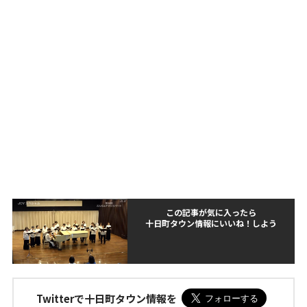
この記事が気に入ったら
十日町タウン情報にいいね！しよう
Twitterで十日町タウン情報を