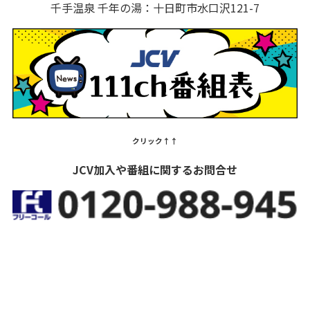
千手温泉 千年の湯：十日町市水口沢121-7
クリック↑↑
JCV加入や番組に関するお問合せ