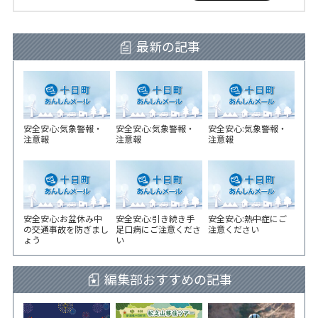
最新の記事
安全安心:気象警報・
安全安心:気象警報・
安全安心:気象警報・
注意報
注意報
注意報
安全安心:お盆休み中
安全安心:引き続き手
安全安心:熱中症にご
の交通事故を防ぎまし
足口病にご注意くださ
注意ください
ょう
い
編集部おすすめの記事