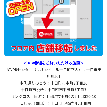
＜JCV番組をご覧いただける施設＞
JCVPRセンター（リオンドール十日町店内）：十日町市
旭町161
本町通りのとや：十日町市本町2丁目16
十日町市役所：十日町市千歳町3丁目3
サンクロス十日町：十日町市本町6の1丁目320-10
十日町駅（西口）：十日町市稲荷町3丁目南