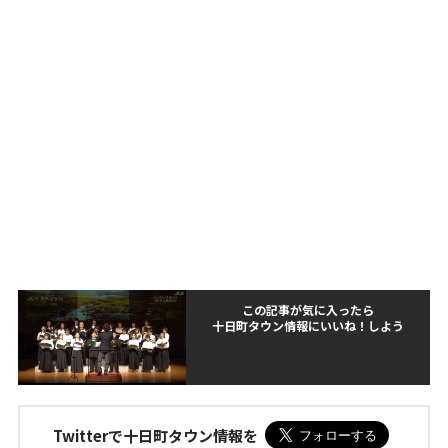
この記事が気に入ったら
十日町タウン情報にいいね！しよう
Twitterで十日町タウン情報を