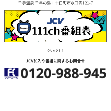
千手温泉 千年の湯：十日町市水口沢121-7
クリック↑↑
JCV加入や番組に関するお問合せ