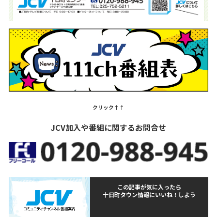
クリック↑↑
JCV加入や番組に関するお問合せ
この記事が気に入ったら
十日町タウン情報にいいね！しよう