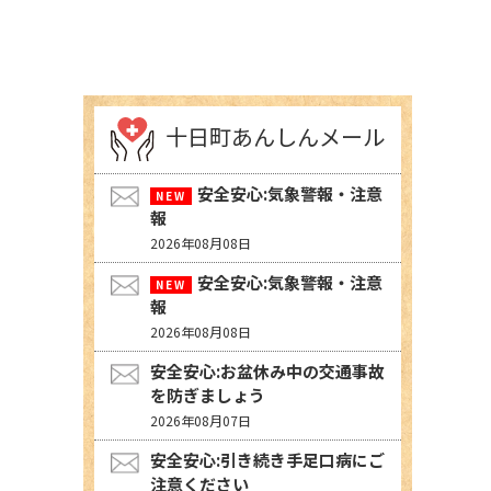
十日町あんしんメール
安全安心:気象警報・注意
報
2026年08月08日
安全安心:気象警報・注意
報
2026年08月08日
安全安心:お盆休み中の交通事故
を防ぎましょう
2026年08月07日
安全安心:引き続き手足口病にご
注意ください