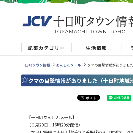
記事カテゴリー
生活情報
十日町タウン情報
あんしんメール
クマの目撃情報がありまし
クマの目撃情報がありました（十日町地域
【十日町あんしんメール】
（６月29日 16時20分配信）
本日12時頃に十日町地域の池谷集落の入口付近で、ク