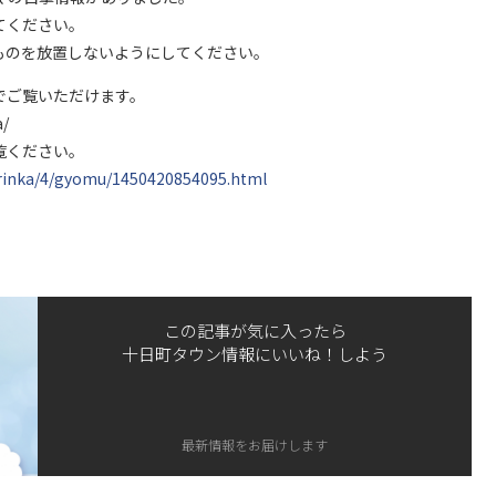
てください。
のを放置しないようにしてください。
でご覧いただけます。
/
覧ください。
orinka/4/gyomu/1450420854095.html
この記事が気に入ったら
十日町タウン情報にいいね！しよう
最新情報をお届けします