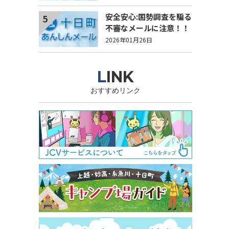
安全安心:国勢調査を騙る
5
不審なメールに注意！！
2026年01月26日
LINK
おすすめリンク