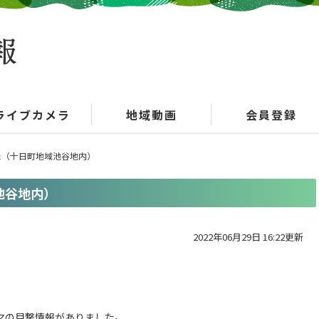
ライブカメラ
地域動画
会員登録
た（十日町地域池谷地内）
池谷地内）
2022年06月29日 16:22更新
マの目撃情報がありました。