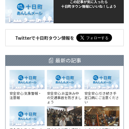
この記事が気に入ったら
十日町タウン情報にいいね！しよう
Twitterで十日町タウン情報を
最新の記事
安全安心:気象警報・
安全安心:お盆休み中
安全安心:引き続き手
注意報
の交通事故を防ぎまし
足口病にご注意くださ
ょう
い