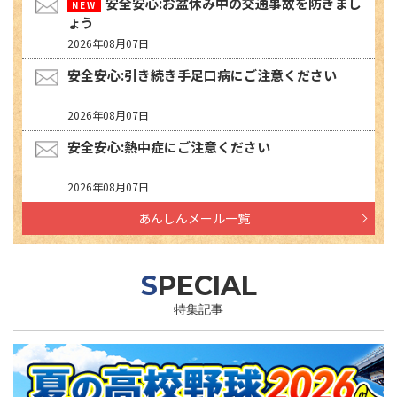
安全安心:お盆休み中の交通事故を防ぎまし
ょう
2026年08月07日
安全安心:引き続き手足口病にご注意ください
2026年08月07日
安全安心:熱中症にご注意ください
2026年08月07日
あんしんメール一覧
SPECIAL
特集記事