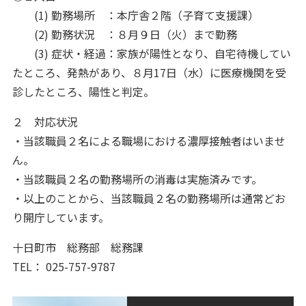
(1) 勤務場所 ：本庁舎２階（子育て支援課）
(2) 勤務状況 ：８月９日（火）まで勤務
(3) 症状・経過：家族が陽性となり、自宅待機してい
たところ、発熱があり、８月17日（水）に医療機関を受
診したところ、陽性と判定。
２ 対応状況
・当該職員２名による職場における濃厚接触者はいませ
ん。
・当該職員２名の勤務場所の消毒は実施済みです。
・以上のことから、当該職員２名の勤務場所は通常どお
り開庁しています。
十日町市 総務部 総務課
TEL： 025-757-9787