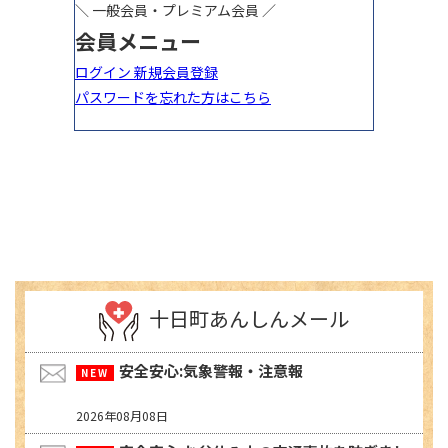
十日町あんしんメール
安全安心:気象警報・注意報
2026年08月08日