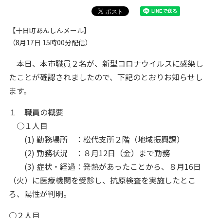
【十日町あんしんメール】
（8月17日 15時00分配信）
本日、本市職員２名が、新型コロナウイルスに感染し
たことが確認されましたので、下記のとおりお知らせし
ます。
１ 職員の概要
○１人目
(1) 勤務場所 ：松代支所２階（地域振興課）
(2) 勤務状況 ：８月12日（金）まで勤務
(3) 症状・経過：発熱があったことから、８月16日
（火）に医療機関を受診し、抗原検査を実施したとこ
ろ、陽性が判明。
○２人目