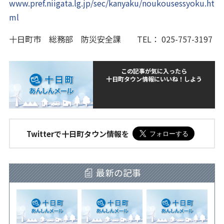
www.pref.niigata.lg.jp/sec/kanyaku/noukousessyoku.ht
ml
十日町市 総務部 防災安全課 TEL： 025-757-3197
この記事が気に入ったら
十日町タウン情報にいいね！しよう
Twitterで十日町タウン情報を
最新の記事