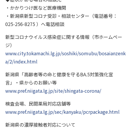
・かかりつけ医など医療機関
・新潟県新型コロナ受診・相談センター（電話番号：
025-256-8275 ）へ電話相談
新型コロナウイルス感染症に関する情報（市ホームペー
ジ）
www.city.tokamachi.lg.jp/soshiki/somubu/bosaianzenk
a/2/index.html
新潟県「高齢者等の命と健康を守るBA.5対策強化宣
言」・県からのお願い等
www.pref.niigata.lg.jp/site/shingata-corona/
検査会場、民間薬局対応店舗等
www.pref.niigata.lg.jp/sec/kanyaku/pcrpackage.html
新潟県の濃厚接触者対応について