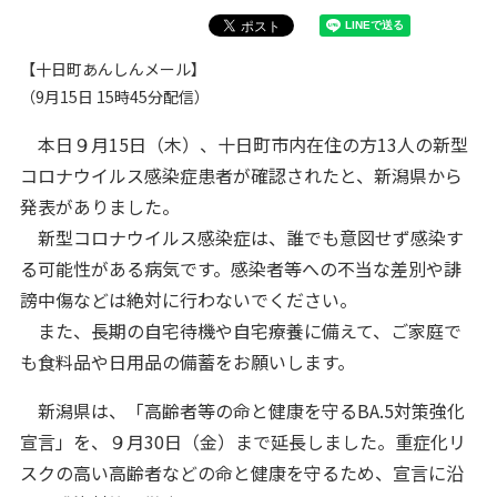
【十日町あんしんメール】
（9月15日 15時45分配信）
本日９月15日（木）、十日町市内在住の方13人の新型
コロナウイルス感染症患者が確認されたと、新潟県から
発表がありました。
新型コロナウイルス感染症は、誰でも意図せず感染す
る可能性がある病気です。感染者等への不当な差別や誹
謗中傷などは絶対に行わないでください。
また、長期の自宅待機や自宅療養に備えて、ご家庭で
も食料品や日用品の備蓄をお願いします。
新潟県は、「高齢者等の命と健康を守るBA.5対策強化
宣言」を、９月30日（金）まで延長しました。重症化リ
スクの高い高齢者などの命と健康を守るため、宣言に沿