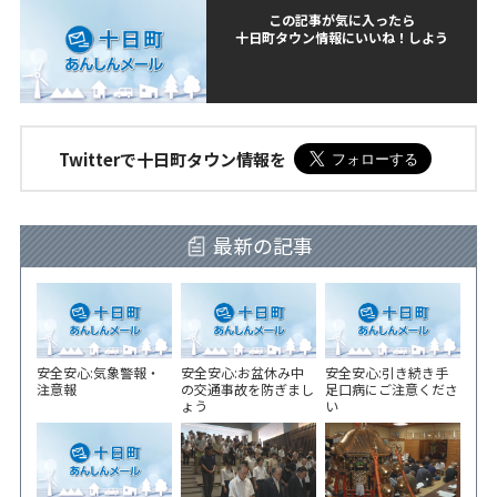
この記事が気に入ったら
十日町タウン情報にいいね！しよう
Twitterで十日町タウン情報を
最新の記事
安全安心:気象警報・
安全安心:お盆休み中
安全安心:引き続き手
注意報
の交通事故を防ぎまし
足口病にご注意くださ
ょう
い