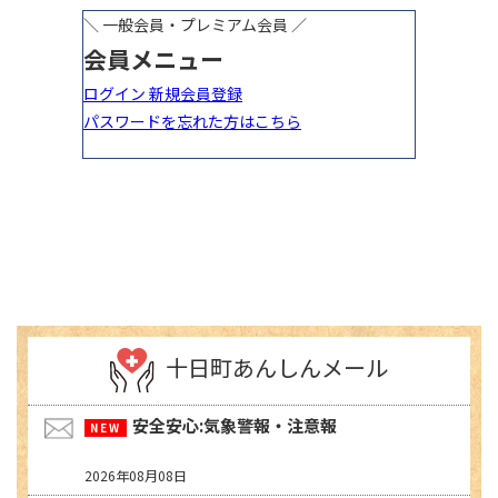
十日町あんしんメール
安全安心:気象警報・注意報
2026年08月08日