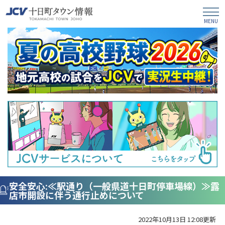
安全安心:≪駅通り（一般県道十日町停車場線）≫露
店市開設に伴う通行止めについて
2022年10月13日 12:08更新