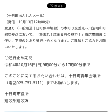
【十日町あんしんメール】
（発信 10月13日12時00分）
駅通り（一般県道十日町停車場線）の本町３交差点〜川治昭和町
線交差点において、「集まれ！越後妻有の魅力！」露店市開設に
伴い、下記のとおり通行止めとなります。ご理解とご協力をお願
いいたします。
○通行止め期間
令和4年10月16日(日)9時00分から17時00分まで
このことに関するお問い合わせは、十日町青年会議所
（電話025-757-5111）までお願いします。
十日町市役所
建設部建設課