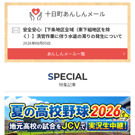
十日町あんしんメール
安全安心:【下条地区全域（東下組地区を除
く）】洗管作業に伴う水道の濁りの発生について
2026年08月05日
あんしんメール一覧
SPECIAL
特集記事