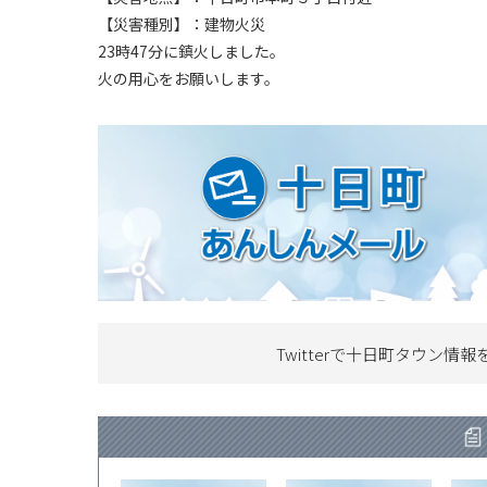
【災害種別】：建物火災
23時47分に鎮火しました。
火の用心をお願いします。
Twitterで十日町タウン情報