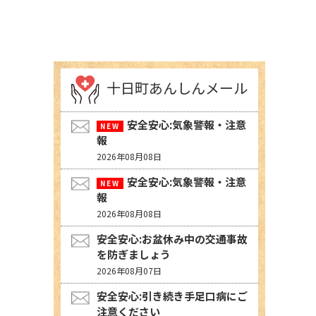
十日町あんしんメール
安全安心:気象警報・注意
報
2026年08月08日
安全安心:気象警報・注意
報
2026年08月08日
安全安心:お盆休み中の交通事故
を防ぎましょう
2026年08月07日
安全安心:引き続き手足口病にご
注意ください