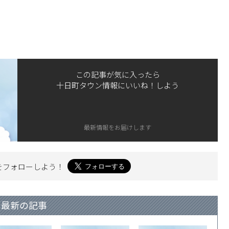
この記事が気に入ったら
十日町タウン情報にいいね！しよう
最新情報をお届けします
を
フォローしよう！
最新の記事