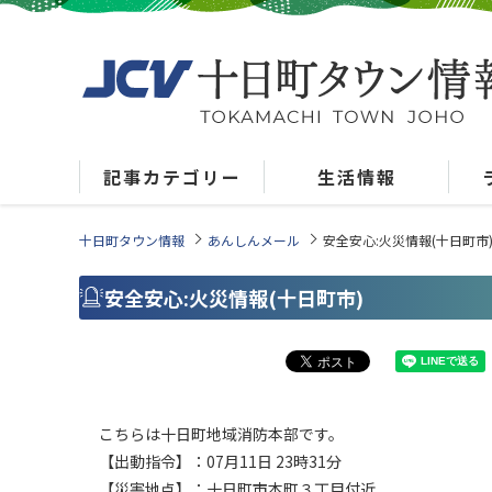
記事カテゴリー
生活情報
十日町タウン情報
あんしんメール
安全安心:火災情報(十日町市
安全安心:火災情報(十日町市)
こちらは十日町地域消防本部です。
【出動指令】：07月11日 23時31分
【災害地点】：十日町市本町３丁目付近