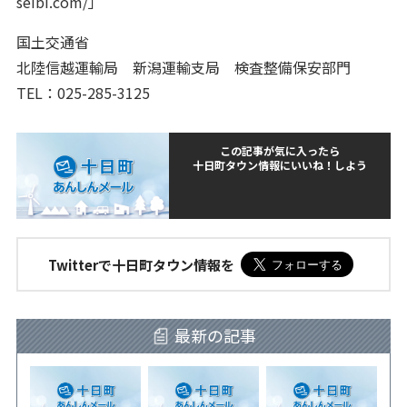
seibi.com/」
国土交通省
北陸信越運輸局 新潟運輸支局 検査整備保安部門
TEL：025-285-3125
この記事が気に入ったら
十日町タウン情報にいいね！しよう
Twitterで十日町タウン情報を
最新の記事