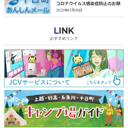
コロナウイルス感染症防止のお願
い_2022.7.30
2022年07月30日
LINK
おすすめリンク