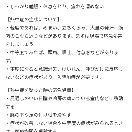
・しっかり睡眠・休息をとり、疲れを溜めない
【熱中症の症状について】
・軽度であれば、めまい、立ちくらみ、大量の発汗、筋
肉のこむら返りなどがあります。まずは現場で応急処置
をしましょう。
・中等度であれば、頭痛、嘔吐、倦怠感などがありま
す。
・重度になると意識消失、けいれん、呼びかけに反応し
ないなどの症状があり、入院加療が必要です。
【熱中症を疑った時の応急処置】
・風通しのいい日陰や冷房の効いている室内などに移動
する
・脇の下や足の付け根を冷やす
・症状が改善しない場合や中等度の症状がみられるとき
は、医療機関を受診する