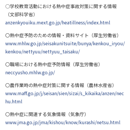
○学校教育活動における熱中症事故対策に関する情報
（文部科学省）
anzenkyouiku.mext.go.jp/heatillness/index.html
〇熱中症予防のための情報・資料サイト（厚生労働省）
www.mhlw.go.jp/seisakunitsuite/bunya/kenkou_iryou/
kenkou/nettyuu/nettyuu_taisaku/
〇職場における熱中症予防情報（厚生労働省）
neccyusho.mhlw.go.jp/
〇農作業時の熱中症対策に関する情報（農林水産省）
www.maff.go.jp/j/seisan/sien/sizai/s_kikaika/anzen/nec
hu.html
〇熱中症に関連する気象情報（気象庁）
www.jma.go.jp/jma/kishou/know/kurashi/netsu.html