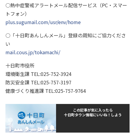
○熱中症警戒アラートメール配信サービス（PC・スマー
トフォン）
plus.sugumail.com/usr/env/home
○「十日町あんしんメール」登録の周知にご協力くださ
い
mail.cous.jp/tokamachi/
十日町市役所
環境衛生課 TEL:025-752-3924
防災安全課 TEL:025-757-3197
健康づくり推進課 TEL:025-757-9764
この記事が気に入ったら
十日町タウン情報にいいね！しよう