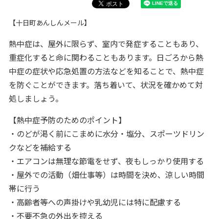
【十日町あんしんメール】
熱中症は、屋外に限らず、室内で発症することもあり、
重症化すると命に関わることもあります。日ごろから熱
中症の症状や応急処置の方法などを知ることで、熱中症
を防ぐことができます。落ち着いて、状況を確かめて対
処しましょう。
【熱中症予防のためのポイント】
・のどが渇く前にこまめに水分・塩分、スポーツドリン
クなどを補給する
・エアコンは無理な節電をせず、夜もしっかり使用する
・屋外での活動（畑仕事等）は時間を決め、涼しい時間
帯に行う
・高齢者等への声掛けや乳幼児には特に配慮する
・不要不急の外出を控える