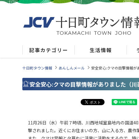
記事カテゴリー
生活情報
十日町タウン情報
あんしんメール
安全安心:クマの目撃情報が
安全安心:クマの目撃情報がありました（川
11月26日（水）午前７時頃、川西地域室島地内の国道4
撃されました。近くにお住まいの方、山に入る方、農作
また、クマは早朝と夕暮れに活発に活動をするので、特