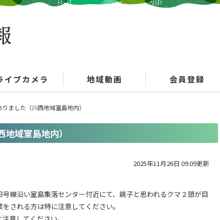
ライブカメラ
地域動画
会員登録
ありました（川西地域室島地内）
西地域室島地内）
2025年11月26日 09:09更新
03号線沿い室島集落センター付近にて、親子と思われるクマ２頭が目
業をされる方は特に注意してください。
に注意してください。