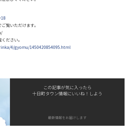
=18
でご覧いただけます。
/
覧ください。
orinka/4/gyomu/1450420854095.html
この記事が気に入ったら
十日町タウン情報にいいね！しよう
最新情報をお届けします