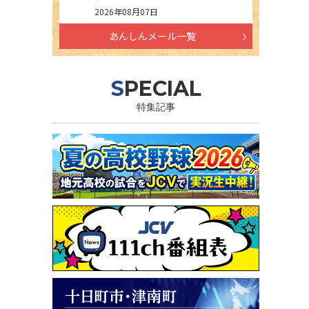
2026年08月07日
あんしんメール一覧
SPECIAL
特集記事