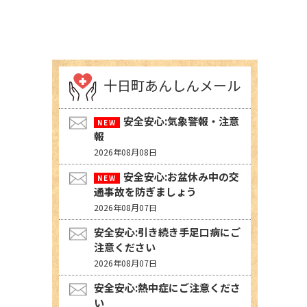
十日町あんしんメール
安全安心:気象警報・注意
報
2026年08月08日
安全安心:お盆休み中の交
通事故を防ぎましょう
2026年08月07日
安全安心:引き続き手足口病にご
注意ください
2026年08月07日
安全安心:熱中症にご注意くださ
い