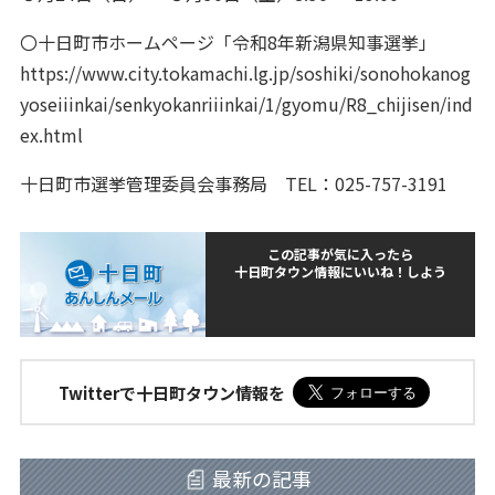
〇十日町市ホームページ「令和8年新潟県知事選挙」
https://www.city.tokamachi.lg.jp/soshiki/sonohokanog
yoseiiinkai/senkyokanriiinkai/1/gyomu/R8_chijisen/ind
ex.html
十日町市選挙管理委員会事務局 TEL：025-757-3191
この記事が気に入ったら
十日町タウン情報にいいね！しよう
Twitterで十日町タウン情報を
最新の記事