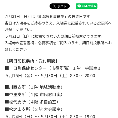
５月31日（日）は「新潟県知事選挙」の投票日です。
当日は入場券をご持参のうえ、入場券に記載されている投票所へ
お越しください。
５月31日（日）に投票できない人は期日前投票ができます。
入場券の宣誓書欄に必要事項をご記入のうえ、期日前投票所へお
越しください。
【期日前投票所・受付期間】
■十日町保健センター（市役所隣）１階 会議室B
５月15日（金）〜 ５月30日（土）8:30 〜 20:00
■川西支所（１階 地域活動室）
■中里支所（１階 市民窓口奥）
■松代支所（４階 多目的室）
■松之山支所（２階 大会議室）
５月24日（日）〜 ５月30日（土）8:30 〜 19:00