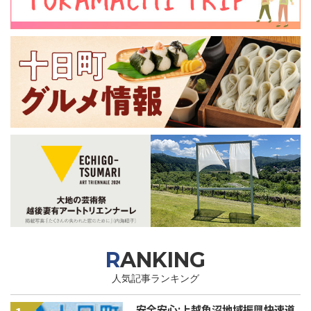
RANKING
人気記事ランキング
安全安心:上越魚沼地域振興快速道