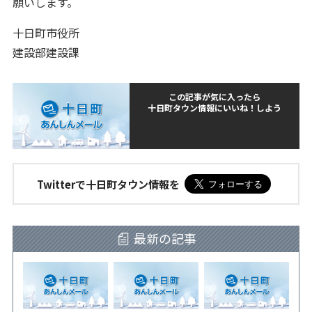
願いします。
十日町市役所
建設部建設課
この記事が気に入ったら
十日町タウン情報にいいね！しよう
Twitterで十日町タウン情報を
最新の記事