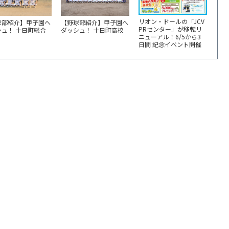
リオン・ドールの「JCV
球部紹介】甲子園へ
【野球部紹介】甲子園へ
PRセンター」が移転リ
シュ！ 十日町総合
ダッシュ！ 十日町高校
ニューアル！6/5から3
日間 記念イベント開催