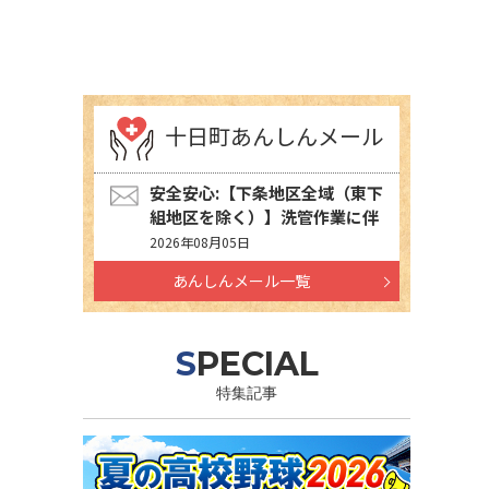
十日町あんしんメール
安全安心:【下条地区全域（東下
組地区を除く）】洗管作業に伴
う水道の濁りの発生について
2026年08月05日
あんしんメール一覧
SPECIAL
特集記事