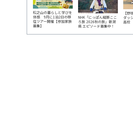
松之山の暮らしと学びを
【野
体感 9月に1泊2日の移
NHK「にっぽん縦断ここ
ダッ
住ツアー開催【参加家族
ろ旅 2026秋の旅」新潟
高校
募集】
県 エピソード募集中！