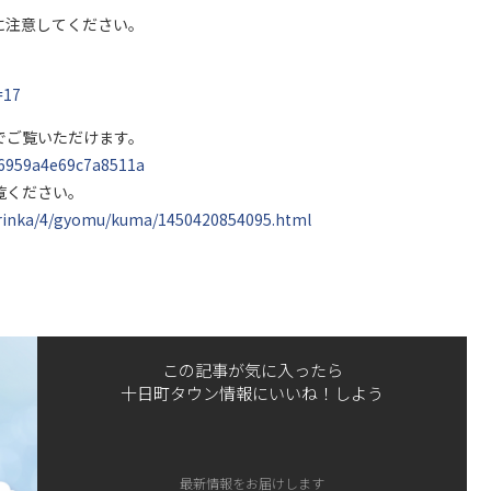
に注意してください。
=17
でご覧いただけます。
6959a4e69c7a8511a
覧ください。
norinka/4/gyomu/kuma/1450420854095.html
この記事が気に入ったら
十日町タウン情報にいいね！しよう
最新情報をお届けします