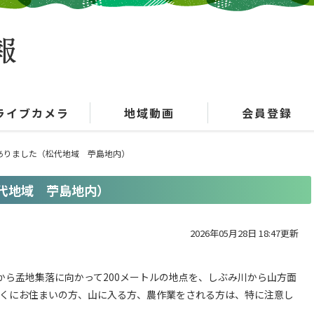
ライブカメラ
地域動画
会員登録
ありました（松代地域 苧島地内）
代地域 苧島地内）
2026年05月28日 18:47更新
集落から孟地集落に向かって200メートルの地点を、しぶみ川から山方面
近くにお住まいの方、山に入る方、農作業をされる方は、特に注意し