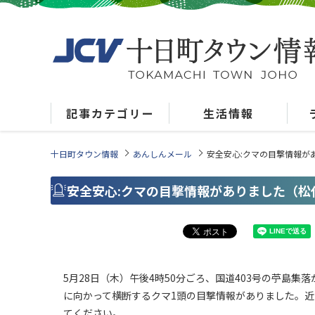
記事カテゴリー
生活情報
十日町タウン情報
あんしんメール
安全安心:クマの目撃情報が
安全安心:クマの目撃情報がありました（松
5月28日（木）午後4時50分ごろ、国道403号の苧島
に向かって横断するクマ1頭の目撃情報がありました。
てください。