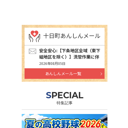
十日町あんしんメール
安全安心:【下条地区全域（東下
組地区を除く）】洗管作業に伴
う水道の濁りの発生について
2026年08月05日
あんしんメール一覧
SPECIAL
特集記事