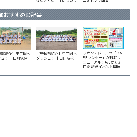
道の濁りの発生について
コミセンで講演
部おすすめの記事
リオン・ドールの「JCV
球部紹介】甲子園へ
【野球部紹介】甲子園へ
PRセンター」が移転リ
シュ！ 十日町総合
ダッシュ！ 十日町高校
ニューアル！6/5から3
日間 記念イベント開催