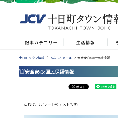
記事カテゴリー
生活情報
十日町タウン情報
あんしんメール
安全安心:国民保護情報
安全安心:国民保護情報
これは、Jアラートのテストです。