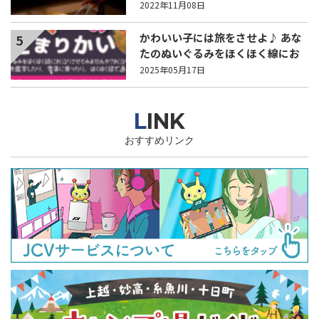
2022年11月08日
かわいい子には旅をさせよ♪ あな
5
たのぬいぐるみをほくほく線にお
泊りさせてみよう！
2025年05月17日
LINK
おすすめリンク