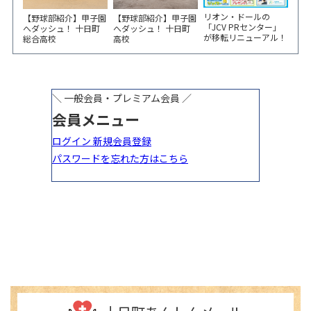
リオン・ドールの
【野球部紹介】甲子園
【野球部紹介】甲子園
「JCV PRセンター」
へダッシュ！ 十日町
へダッシュ！ 十日町
が移転リニューアル！
総合高校
高校
6/5から3日間 記念イ
ベント開催