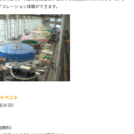
デコレーション体験ができます。
イベント
14:30）
加無料）