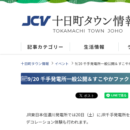
記事カテゴリー
生活情報
十日町タウン情報
イベント
9/20 千手発電所一般公開＆すこ
9/20 千手発電所一般公開＆すこやかファ
JR東日本信濃川発電所では20日（土）にJR千手発電
デコレーション体験も行われます。