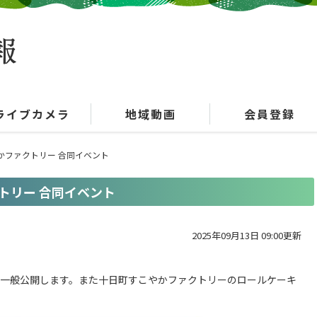
ライブカメラ
地域動画
会員登録
やかファクトリー 合同イベント
クトリー 合同イベント
2025年09月13日 09:00更新
所を一般公開します。また十日町すこやかファクトリーのロールケーキ