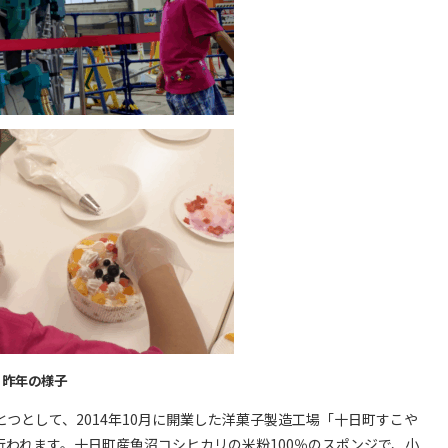
昨年の様子
つとして、2014年10月に開業した洋菓子製造工場「十日町すこや
われます。十日町産魚沼コシヒカリの米粉100％のスポンジで、小