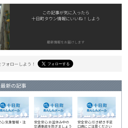
この記事が気に入ったら
十日町タウン情報にいいね！しよう
最新情報をお届けします
を
フォローしよう！
最新の記事
安心:気象警報・注
安全安心:お盆休み中の
安全安心:引き続き手足
交通事故を防ぎましょう
口病にご注意ください