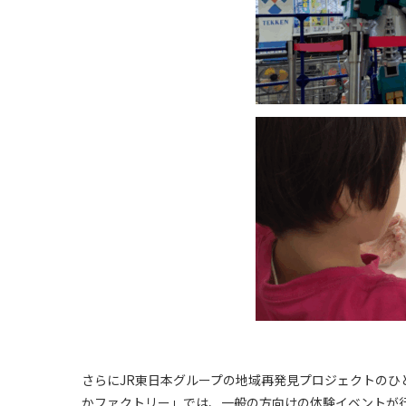
さらにJR東日本グループの地域再発見プロジェクトのひと
かファクトリー」では、一般の方向けの体験イベントが行