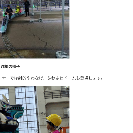
昨年の様子
ーナーでは射的やわなげ、ふわふわドームも登場します。