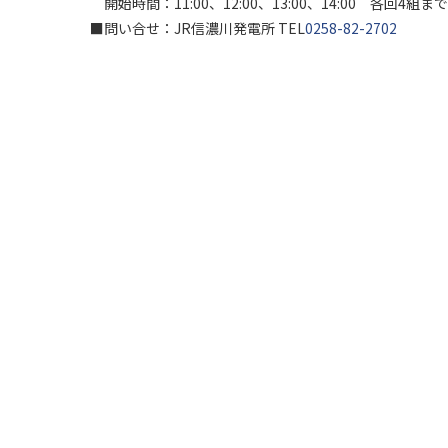
開始時間：11:00、12:00、13:00、14:00 各回
■問い合せ：JR信濃川発電所 TEL
0258-82-2702