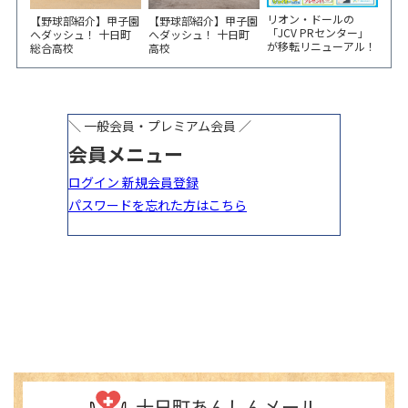
リオン・ドールの
【野球部紹介】甲子園
【野球部紹介】甲子園
「JCV PRセンター」
へダッシュ！ 十日町
へダッシュ！ 十日町
が移転リニューアル！
総合高校
高校
6/5から3日間 記念イ
ベント開催
十日町あんしんメール