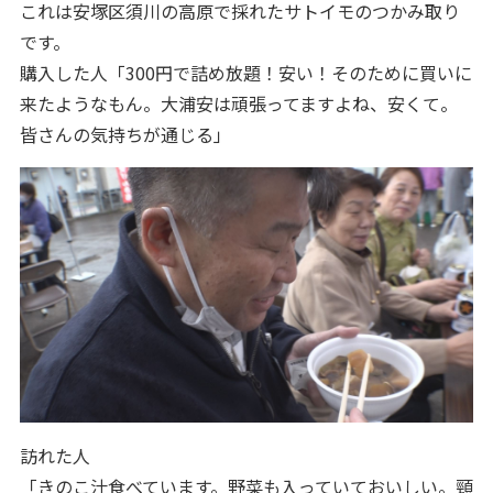
これは安塚区須川の高原で採れたサトイモのつかみ取り
です。
購入した人「300円で詰め放題！安い！そのために買いに
来たようなもん。大浦安は頑張ってますよね、安くて。
皆さんの気持ちが通じる」
訪れた人
「きのこ汁食べています。野菜も入っていておいしい。頸