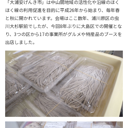
「大浦安げんき市」は中山間地域の活性化や沿線のほく
ほく線の利用促進を目的に平成26年から始まり、毎年春
と秋に開かれています。会場はここ数年、浦川原区の虫
川大杉駅前でしたが、今回8年ぶりに大島区での開催とな
り、3つの区から17の事業所がグルメや特産品のブースを
出店しました。