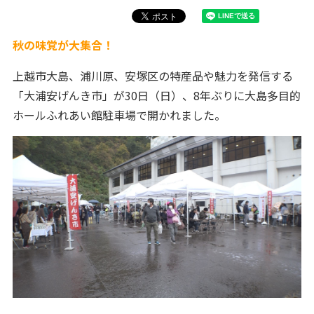
秋の味覚が大集合！
上越市大島、浦川原、安塚区の特産品や魅力を発信する
「大浦安げんき市」が30日（日）、8年ぶりに大島多目的
ホールふれあい館駐車場で開かれました。