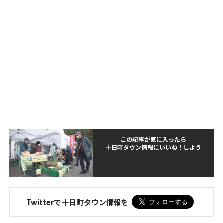
この記事が気に入ったら
十日町タウン情報にいいね！しよう
Twitterで十日町タウン情報を