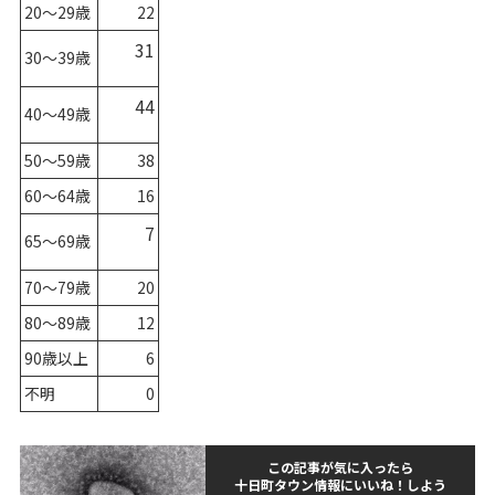
20～29歳
22
31
30～39歳
44
40～49歳
50～59歳
38
60～64歳
16
7
65～69歳
70～79歳
20
80～89歳
12
90歳以上
6
不明
0
この記事が気に入ったら
十日町タウン情報にいいね！しよう