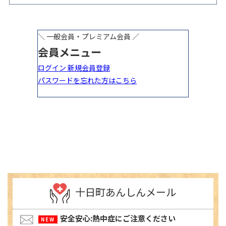
やイラスト作品募集！
ベント開催
十日町あんしんメール
安全安心:熱中症にご注意ください