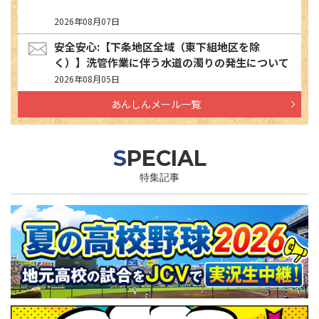
2026年08月07日
安全安心:【下条地区全域（東下組地区を除
く）】洗管作業に伴う水道の濁りの発生について
2026年08月05日
あんしんメール一覧
SPECIAL
特集記事