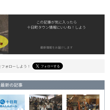
この記事が気に入ったら
十日町タウン情報にいいね！しよう
最新情報をお届けします
を
フォローしよう！
最新の記事