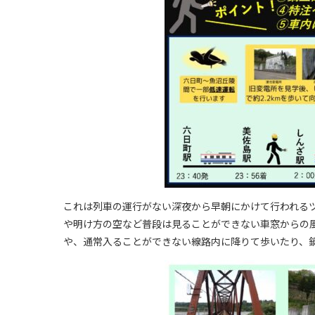
これは列車の運行がない深夜から早朝にかけて行われるツ
や明け方の空など普段は見ることができない車窓からの
や、通常入ることができない線路内に降りて歩いたり、