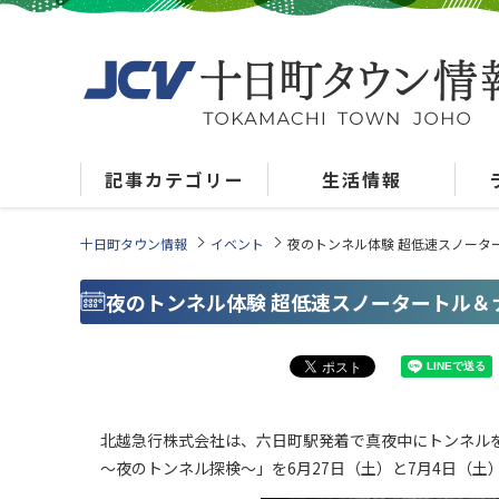
記事カテゴリー
生活情報
十日町タウン情報
イベント
夜のトンネル体験 超低速スノータ
夜のトンネル体験 超低速スノータートル＆
北越急行株式会社は、六日町駅発着で真夜中にトンネル
～夜のトンネル探検～」を6月27日（土）と7月4日（土