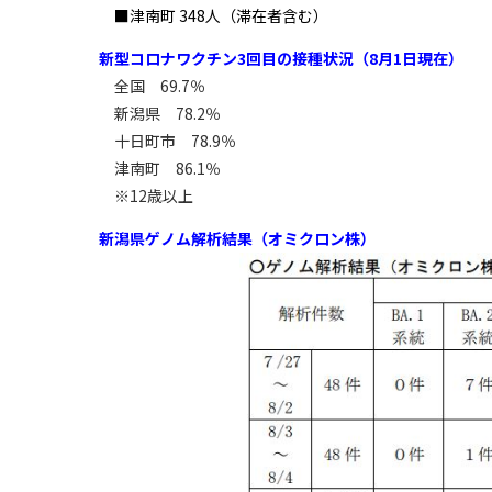
■津南町 348人（滞在者含む）
新型コロナワクチン3回目の接種状況（8月1日現在）
全国 69.7％
新潟県 78.2％
十日町市 78.9％
津南町 86.1％
※12歳以上
新潟県ゲノム解析結果（オミクロン株）