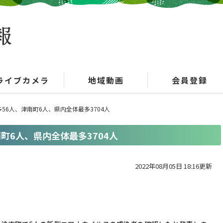
ライブカメラ
地域動画
会員登録
多56人、津南町6人、県内全体最多3704人
南町6人、県内全体最多3704人
2022年08月05日 18:16更新