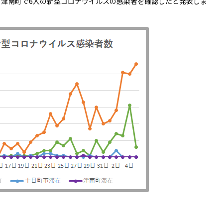
、津南町で6人の新型コロナウイルスの感染者を確認したと発表しま