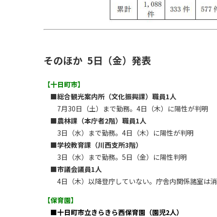
そのほか 5日（金）発表
【十日町市】
■総合観光案内所（文化振興課）職員1人
7月30日（土）まで勤務。4日（木）に陽性が判明
■農林課（本庁者2階）職員1人
3日（水）まで勤務。4日（木）に陽性が判明
■学校教育課（川西支所3階）
3日（水）まで勤務。5日（金）に陽性判明
■市議会議員1人
4日（木）以降登庁していない。庁舎内関係諸室は消
【保育園】
■十日町市立きらきら西保育園（園児2人）