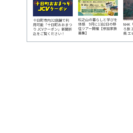
松之山の暮らしと学びを
十日町市内32店舗で利
体感 9月に1泊2日の移
NHK
用可能「十日町おおまつ
住ツアー開催【参加家族
ろ旅 
り JCVクーポン」新聞折
募集】
県 
込をご覧ください！