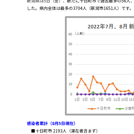
新潟県は5日（金）、
新たに十日町市で過去最多の56人
した。県内全体は最多の3704人（新潟市1651人）です。
感染者累計（8月5日現在）
■十日町市 2193人（滞在者含まず）