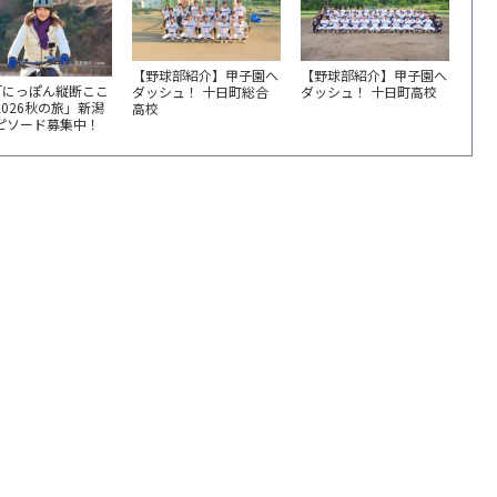
【野球部紹介】甲子園へ
【野球部紹介】甲子園へ
「にっぽん縦断ここ
ダッシュ！ 十日町総合
ダッシュ！ 十日町高校
2026秋の旅」新潟
高校
エピソード募集中！