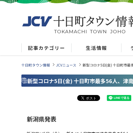
記事カテゴリー
生活情報
十日町タウン情報
JCVニュース
新型コロナ5日(金) 十日町市最
新型コロナ5日(金) 十日町市最多56人、津
新潟県発表