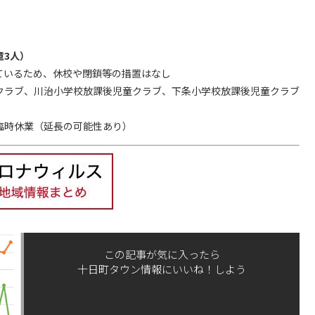
童3人）
いるため、休校や閉鎖等の措置はなし
ラブ、川治小学校放課後児童クラブ、下条小学校放課後児童クラブ
時休業（延長の可能性あり）
この記事が気に入ったら
十日町タウン情報にいいね！しよう