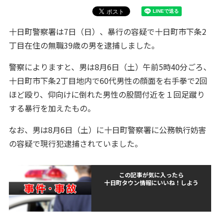
十日町警察署は7日（日）、暴行の容疑で十日町市下条2
丁目在住の無職39歳の男を逮捕しました。
警察によりますと、男は8月6日（土）午前5時40分ごろ、
十日町市下条2丁目地内で60代男性の顔面を右手拳で2回
ほど殴り、仰向けに倒れた男性の股間付近を１回足蹴り
する暴行を加えたもの。
なお、男は8月6日（土）に十日町警察署に公務執行妨害
の容疑で現行犯逮捕されていました。
この記事が気に入ったら
十日町タウン情報にいいね！しよう