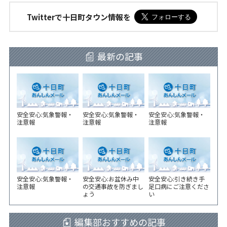
Twitterで十日町タウン情報を
最新の記事
安全安心:気象警報・
安全安心:気象警報・
安全安心:気象警報・
注意報
注意報
注意報
安全安心:気象警報・
安全安心:お盆休み中
安全安心:引き続き手
注意報
の交通事故を防ぎまし
足口病にご注意くださ
ょう
い
編集部おすすめの記事