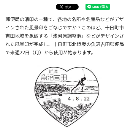
郵便局の消印の一種で、各地の名所や名産品などがデザ
インされた風景印をご存じですか？このほど、十日町市
吉田地域を象徴する「浅河原調整池」などがデザインさ
れた風景印が完成し、十日町市北鐙坂の魚沼吉田郵便局
で来週22日（月）から使用が始まります。