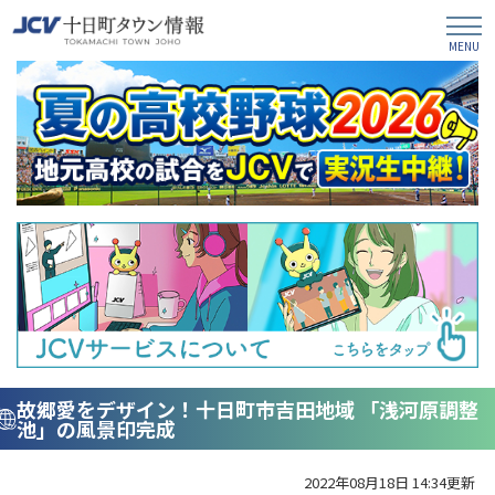
故郷愛をデザイン！十日町市吉田地域 「浅河原調整
池」の風景印完成
2022年08月18日 14:34更新