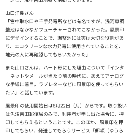
山口洋樹さん
「宮中取水口や千手発電所などは有名ですが、浅河原調
整池はなかなかフューチャーされてこなかった。風景印
にデザインすることで、調整池には実は大切な役割があ
り、エコクリーンな水力発電に使用されていることを、
地元の人に再確認してもらいたかった」
また山口さんは、ハート形にした理由について「インタ
ーネットやメールが当たり前の時代に、あえてアナログ
な手紙に着目。ラブレターなどに風景印を使ってもらい
たい」と話しています。
風景印の使用開始日は8月22日（月）からです。取り扱い
は魚沼吉田郵便局のみで、利用者が申し出た場合に、押
印してもらえるということです。このほか、風景印を押
印してもらい、発送してもらうサービス「郵頼（ゆうら