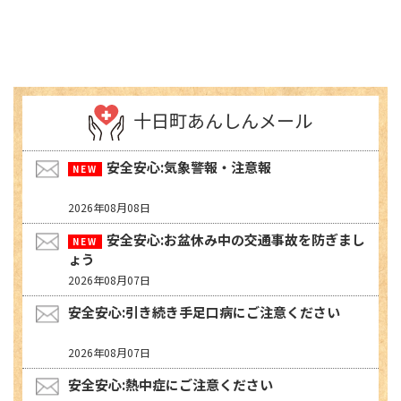
十日町あんしんメール
安全安心:気象警報・注意報
2026年08月08日
安全安心:お盆休み中の交通事故を防ぎまし
ょう
2026年08月07日
安全安心:引き続き手足口病にご注意ください
2026年08月07日
安全安心:熱中症にご注意ください