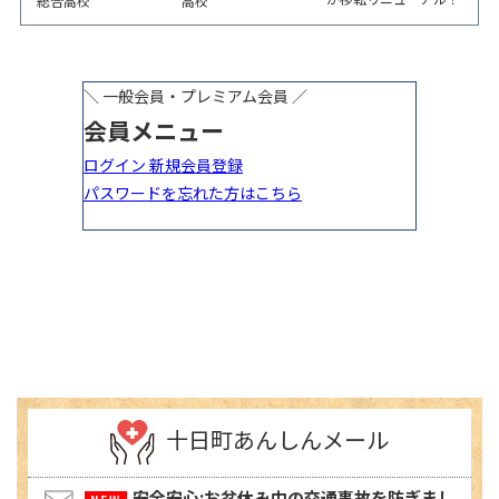
総合高校
高校
6/5から3日間 記念イ
ベント開催
十日町あんしんメール
安全安心:お盆休み中の交通事故を防ぎまし