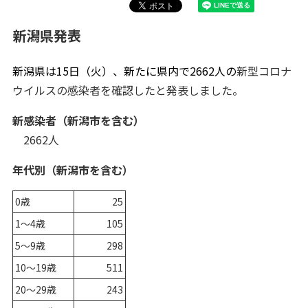
新潟県発表
新潟県は15
日（火）
、新たに県内で2662人の
新型コロナ
ウイルスの感染者を確認したと発表しました。
新感染者（新潟市を含む）
2662人
年代別（新潟市を含む）
0歳
25
1～4歳
105
5～9歳
298
10～19歳
511
20～29歳
243