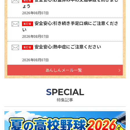
ょう
2026年08月07日
安全安心:引き続き手足口病にご注意くださ
い
2026年08月07日
安全安心:熱中症にご注意ください
2026年08月07日
あんしんメール一覧
SPECIAL
特集記事