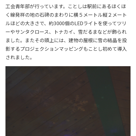
工会青年部が行っています。ことしは駅前にあるほくほ
く線発祥の地の石碑のまわりに横５メートル縦２メート
ルほどの大きさで、約3000個のLEDライトを使ってツリ
ーやサンタクロース、トナカイ、雪だるまなどが飾られ
ました。またその頭上には、建物の屋根に雪の結晶を投
影するプロジェクションマッピングもことし初めて導入
されました。