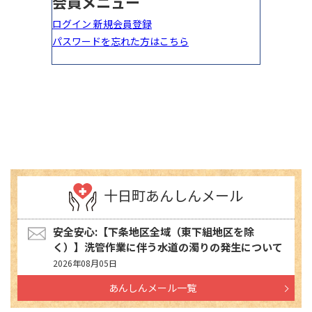
十日町あんしんメール
安全安心:【下条地区全域（東下組地区を除
く）】洗管作業に伴う水道の濁りの発生について
2026年08月05日
あんしんメール一覧