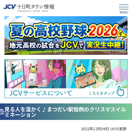
見る人を温かく♪まつだい駅恒例のクリスマスイル
ミネーション
2022年12月04日 16:55更新