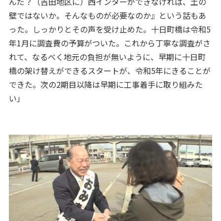
んだ？（吉田地区に）西インターができなければ、土の
壁ではないか。そんなものが必要なのか』という話もあ
った。しっかりとその声を受け止めた。十日町橋は令和5
年1月に調査費の予算がついた。これから丁寧な調査がさ
れて、なるべく地元の負担が無いように、早期に十日町
橋の架け替えができるスタートが、令和5年にきることが
できた。次の2期目以降は早期に工事着手に取り組みた
い」