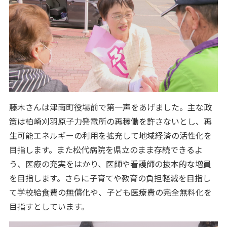
藤木さんは津南町役場前で第一声をあげました。主な政
策は柏崎刈羽原子力発電所の再稼働を許さないとし、再
生可能エネルギーの利用を拡充して地域経済の活性化を
目指します。また松代病院を県立のまま存続できるよ
う、医療の充実をはかり、医師や看護師の抜本的な増員
を目指します。さらに子育てや教育の負担軽減を目指し
て学校給食費の無償化や、子ども医療費の完全無料化を
目指すとしています。