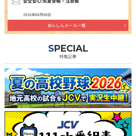
安全安心:気象警報・注意報
2026年08月08日
あんしんメール一覧
SPECIAL
特集記事