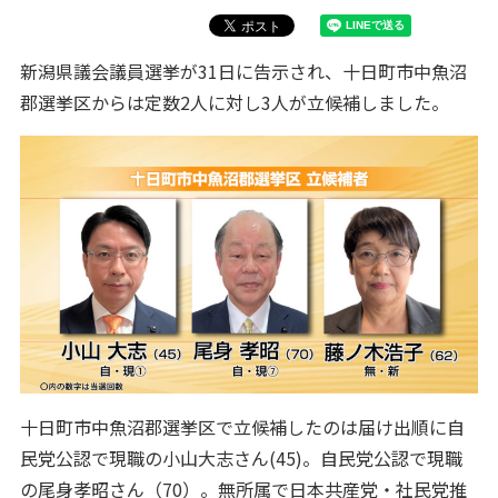
新潟県議会議員選挙が31日に告示され、十日町市中魚沼
郡選挙区からは定数2人に対し3人が立候補しました。
十日町市中魚沼郡選挙区で立候補したのは届け出順に自
民党公認で現職の小山大志さん(45)。自民党公認で現職
の尾身孝昭さん（70）。無所属で日本共産党・社民党推