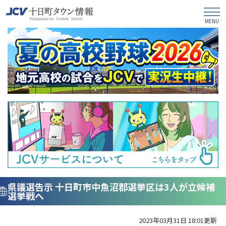
県議選告示 十日町市中魚沼郡選挙区は3人が立候補
選挙戦へ
2023年03月31日 18:01更新