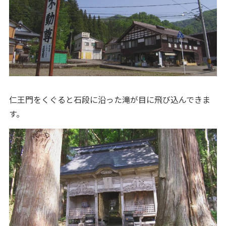
仁王門をくぐると石段に沿った滝が目に飛び込んできま
す。