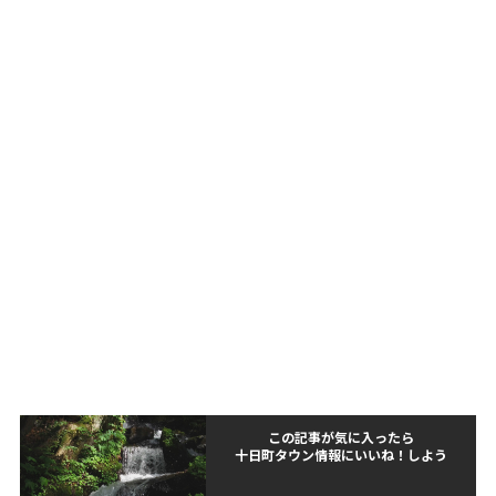
この記事が気に入ったら
十日町タウン情報にいいね！しよう