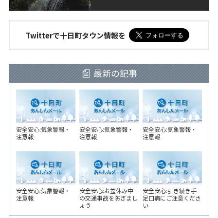
Twitterで十日町タウン情報を
最新の記事
安全安心:気象警報・
安全安心:気象警報・
安全安心:気象警報・
注意報
注意報
注意報
安全安心:気象警報・
安全安心:お盆休み中
安全安心:引き続き手
注意報
の交通事故を防ぎまし
足口病にご注意くださ
ょう
い