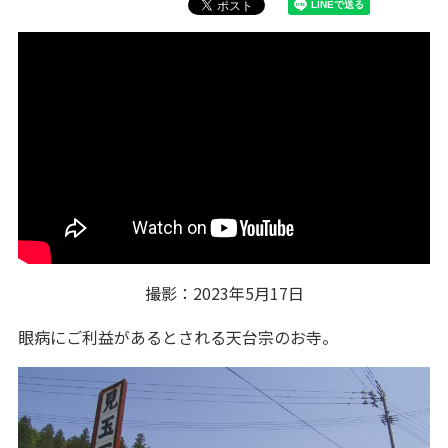
撮影：2023年5月17日
眼病にご利益があるとされる天台宗のお寺。