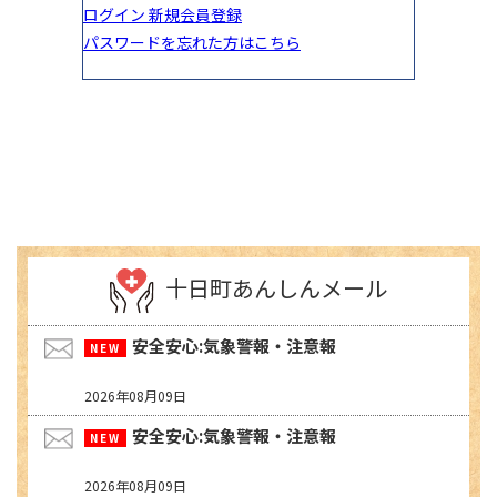
十日町あんしんメール
安全安心:気象警報・注意報
2026年08月09日
安全安心:気象警報・注意報
2026年08月09日