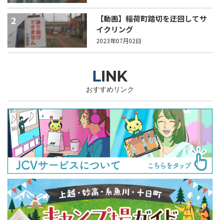
【動画】稲荷町踏切を迂回してサ
2
イクリング
2023年07月02日
LINK
おすすめリンク