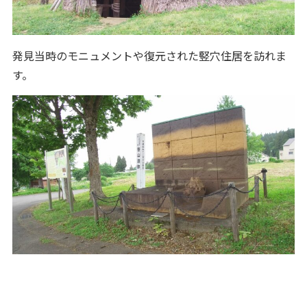
発見当時のモニュメントや復元された竪穴住居を訪れま
す。