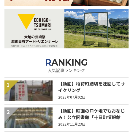
RANKING
人気記事ランキング
【動画】稲荷町踏切を迂回してサ
1
イクリング
2023年07月02日
【動画】映画のロケ地でもおなじ
2
み！公立図書館「十日町情報館」
2022年11月23日