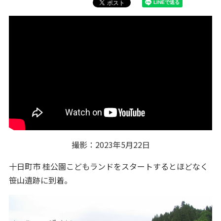
撮影：2023年5月22日
十日町市 桂公園こどもランドをスタートするとほどなく
笹山遺跡に到着。