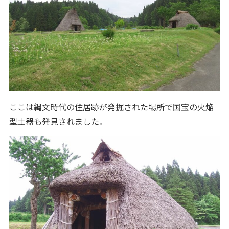
ここは縄文時代の住居跡が発掘された場所で国宝の火焔
型土器も発見されました。