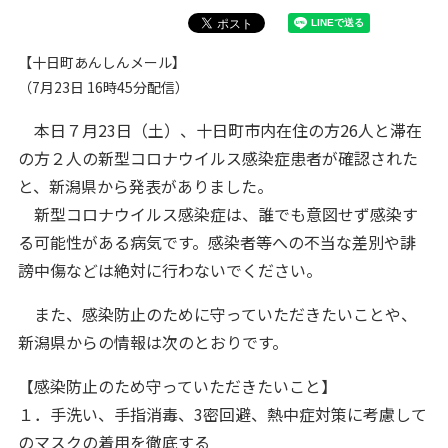
【十日町あんしんメール】
（7月23日 16時45分配信）
本日７月23日（土）、十日町市内在住の方26人と滞在
の方２人の新型コロナウイルス感染症患者が確認された
と、新潟県から発表がありました。
新型コロナウイルス感染症は、誰でも意図せず感染す
る可能性がある病気です。感染者等への不当な差別や誹
謗中傷などは絶対に行わないでください。
また、感染防止のために守っていただきたいことや、
新潟県からの情報は次のとおりです。
【感染防止のため守っていただきたいこと】
１．手洗い、手指消毒、3密回避、熱中症対策に考慮して
のマスクの着用を徹底する