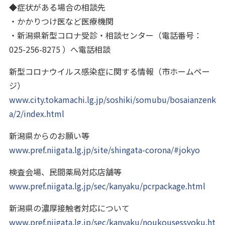
◆症状がある場合の相談先
・かかりつけ医など医療機関
・新潟県新型コロナ受診・相談センター（電話番号：
025-256-8275 ）へ電話相談
新型コロナウイルス感染症に関する情報（市ホームペー
ジ）
www.city.tokamachi.lg.jp/soshiki/somubu/bosaianzenk
a/2/index.html
新潟県からのお願い等
www.pref.niigata.lg.jp/site/shingata-corona/#jokyo
検査会場、民間薬局対応店舗等
www.pref.niigata.lg.jp/sec/kanyaku/pcrpackage.html
新潟県の濃厚接触者対応について
www.pref.niigata.lg.jp/sec/kanyaku/noukousessyoku.ht