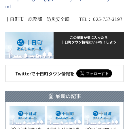
ml
十日町市 総務部 防災安全課 TEL： 025-757-3197
この記事が気に入ったら
十日町タウン情報にいいね！しよう
Twitterで十日町タウン情報を
最新の記事
安全安心:お盆休み中
安全安心:引き続き手
安全安心:熱中症にご