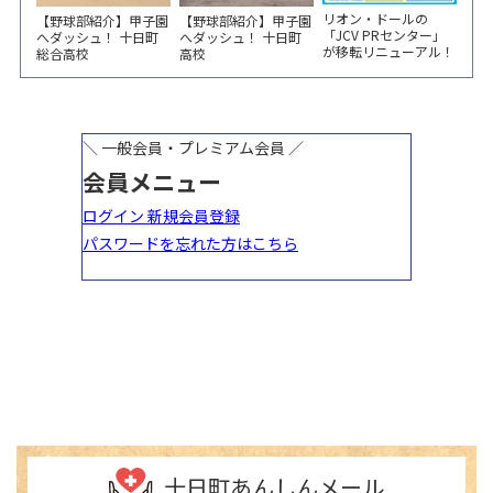
リオン・ドールの
【野球部紹介】甲子園
【野球部紹介】甲子園
「JCV PRセンター」
へダッシュ！ 十日町
へダッシュ！ 十日町
が移転リニューアル！
総合高校
高校
6/5から3日間 記念イ
ベント開催
十日町あんしんメール