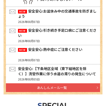
安全安心:お盆休み中の交通事故を防ぎまし
ょう
2026年08月07日
安全安心:引き続き手足口病にご注意くださ
い
2026年08月07日
安全安心:熱中症にご注意ください
2026年08月07日
安全安心:【下条地区全域（東下組地区を除
く）】洗管作業に伴う水道の濁りの発生について
2026年08月05日
あんしんメール一覧
SPECIAL